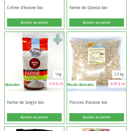
Crème d'Avoine bio
Farine de Quinoa bio
Ajouter au panier
Ajouter au panier
1 kg
2.5 kg
5,19 $ ch.
9,99 $ ch.
Abénakis
Moulin Abénakis
Farine de Seigle bio
Flocons d'avoine bio
Ajouter au panier
Ajouter au panier