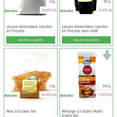
2 kg
125 g
74,99 $ ch.
5,79 $ ch.
Abénakis
Abénakis
Levure Alimentaire Inactive
Levure Alimentaire Inactive
en Flocons
en Flocons sans OGM
Ajouter au panier
Ajouter au panier
5 kg
500 g
24,99 $ ch.
3,59 $ ch.
Abénakis
Abénakis
Maïs à Éclater bio
Mélange à Crêpes Multi-
grains bio