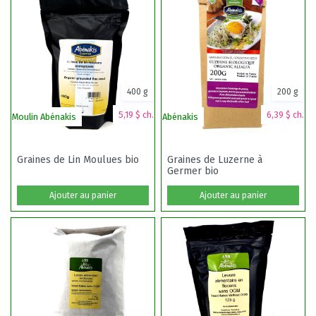
400 g
200 g
5,19 $ ch.
6,39 $ ch.
Moulin Abénakis
Abénakis
Graines de Lin Moulues bio
Graines de Luzerne à
Germer bio
Ajouter au panier
Ajouter au panier