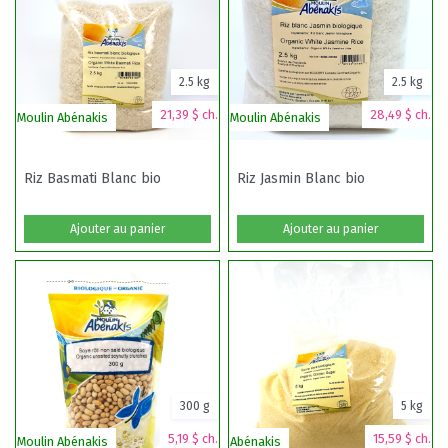
2.5 kg
2.5 kg
21,39 $ ch.
28,49 $ ch.
Moulin Abénakis
Moulin Abénakis
Riz Basmati Blanc bio
Riz Jasmin Blanc bio
Ajouter au panier
Ajouter au panier
300 g
5 kg
5,19 $ ch.
15,59 $ ch.
Moulin Abénakis
Abénakis