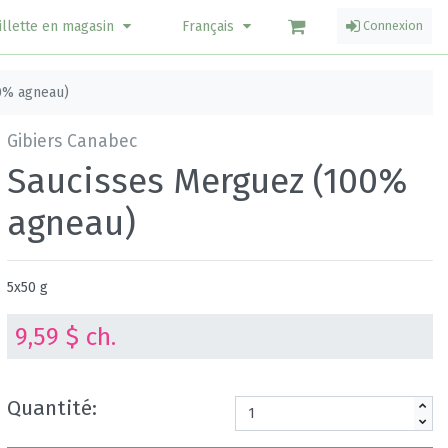
illette en magasin
Français
Connexion
0% agneau)
Gibiers Canabec
Saucisses Merguez (100%
agneau)
5x50 g
9,59 $ ch.
Quantité: