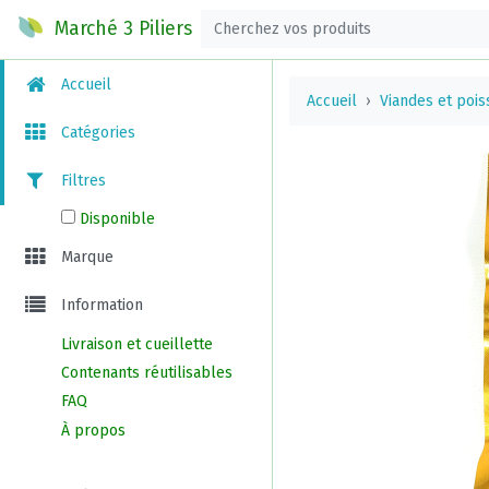
Marché 3 Piliers
Accueil
Accueil
Viandes et poi
Catégories
Filtres
Disponible
Marque
Information
Livraison et cueillette
Contenants réutilisables
FAQ
À propos