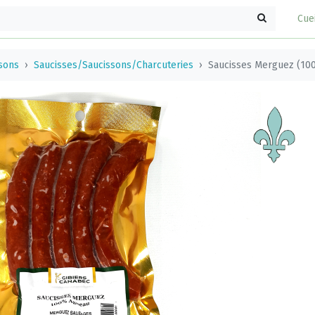
Cue
ssons
Saucisses/Saucissons/Charcuteries
Saucisses Merguez (10