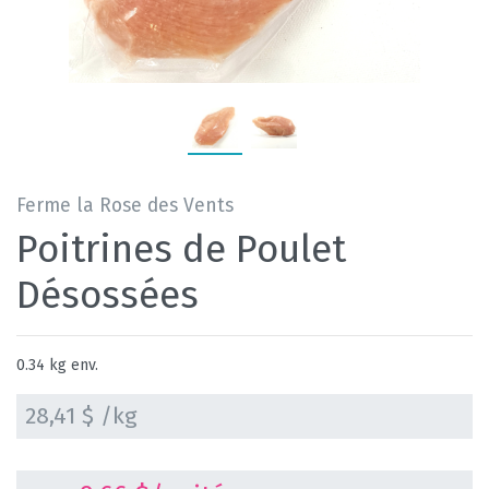
Ferme la Rose des Vents
Poitrines de Poulet
Désossées
0.34 kg env.
28,41 $ /kg