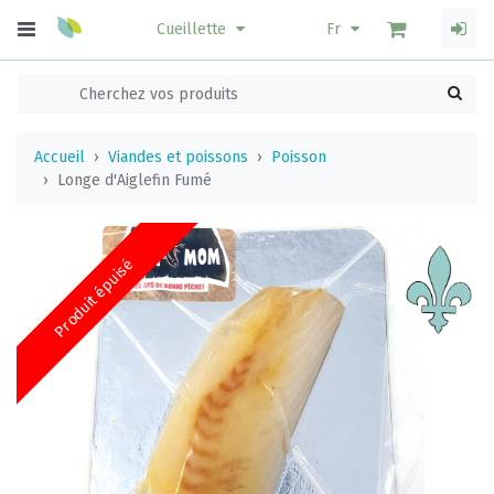
Cueillette
Fr
Accueil
Viandes et poissons
Poisson
Longe d'Aiglefin Fumé
Produit épuisé