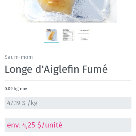
Saum-mom
Longe d'Aiglefin Fumé
0.09 kg env.
47,19 $ /kg
env. 4,25 $/unité