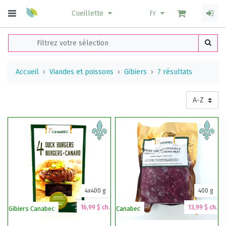
Cueillette
Fr
Accueil
Viandes et poissons
Gibiers
7 résultats
4x400 g
400 g
16,99 $ ch.
13,99 $ ch.
Gibiers Canabec
Canabec