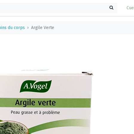
Cue
oins du corps
Argile Verte