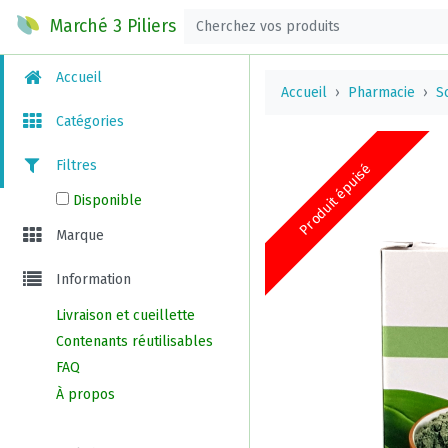
Marché 3 Piliers
Accueil
Accueil
Pharmacie
S
Catégories
Filtres
Produit épuisé
Disponible
Marque
Information
Livraison et cueillette
Contenants réutilisables
FAQ
À propos