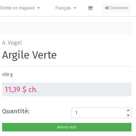
illette en magasin
Français
Connexion
A. Vogel
Argile Verte
450 g
11,39 $ ch.
Quantité:
Avisez-moi