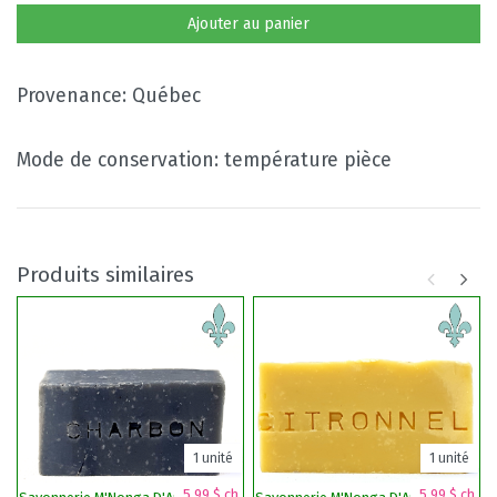
Ajouter au panier
Provenance: Québec
Mode de conservation: température pièce
Produits similaires
1 unité
1 unité
5,99 $ ch.
5,99 $ ch.