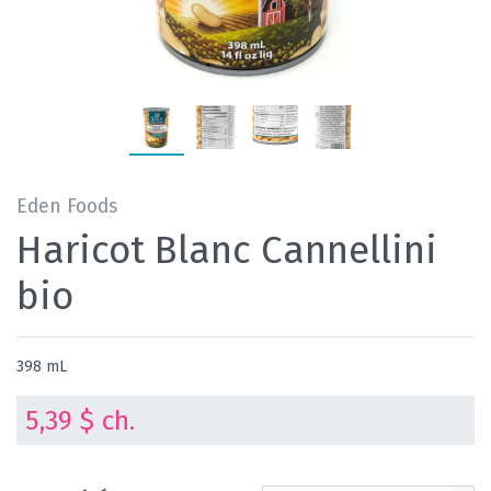
Eden Foods
Haricot Blanc Cannellini
bio
398 mL
5,39 $ ch.