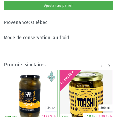
Ajouter au panier
Provenance: Québec
Mode de conservation: au froid
Produits similaires
Promotion
34 oz
500 mL
11,99 $ ch.
8,99 $ ch.
10,99 $ ch.