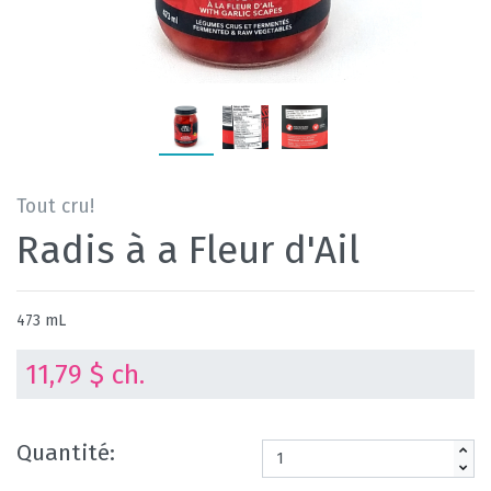
Tout cru!
Radis à a Fleur d'Ail
473 mL
11,79 $ ch.
Quantité: