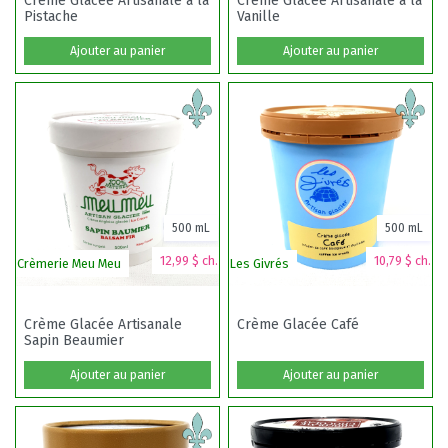
Crème Glacée Artisanale à la
Crème Glacée Artisanale à la
Pistache
Vanille
Ajouter au panier
Ajouter au panier
500 mL
500 mL
12,99 $ ch.
10,79 $ ch.
Crèmerie Meu Meu
Les Givrés
Crème Glacée Artisanale
Crème Glacée Café
Sapin Beaumier
Ajouter au panier
Ajouter au panier