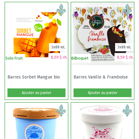
3x88 mL
3x88 mL
8,59 $ ch.
8,59 $ ch.
Solo Fruit
Bilboquet
Barres Sorbet Mangue bio
Barres Vanille & Framboise
Ajouter au panier
Ajouter au panier