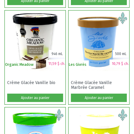
Ajouter au panier
Ajouter au panier
946 mL
500 mL
11,59 $ ch.
10,79 $ ch.
Organic Meadow
Les Givrés
Crème Glacée Vanille bio
Crème Glacée Vanille
Marbrée Caramel
Ajouter au panier
Ajouter au panier