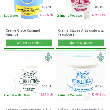
500 mL
500 mL
10,79 $ ch.
12,99 $ ch.
Les Givrés
Crèmerie Meu Meu
Crème Glacé Caramel
Crème Glacée Artisanale à la
Amande
Framboise
Ajouter au panier
Ajouter au panier
500 mL
500 mL
12,99 $ ch.
12,99 $ ch.
Crèmerie Meu Meu
Crèmerie Meu Meu