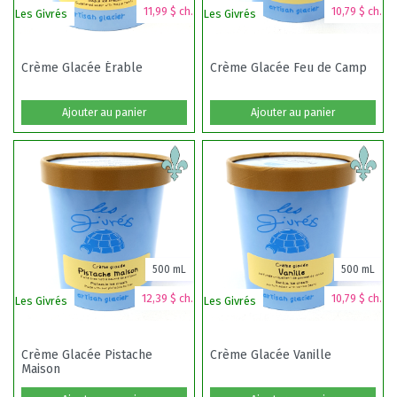
11,99 $ ch.
10,79 $ ch.
Les Givrés
Les Givrés
Crème Glacée Érable
Crème Glacée Feu de Camp
Ajouter au panier
Ajouter au panier
500 mL
500 mL
12,39 $ ch.
10,79 $ ch.
Les Givrés
Les Givrés
Crème Glacée Pistache
Crème Glacée Vanille
Maison