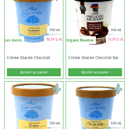
500 mL
946 mL
10,79 $ ch.
11,79 $ ch.
Les Givrés
Organic Meadow
Crème Glacée Chocolat
Crème Glacée Chocolat bio
Ajouter au panier
Ajouter au panier
500 mL
500 mL