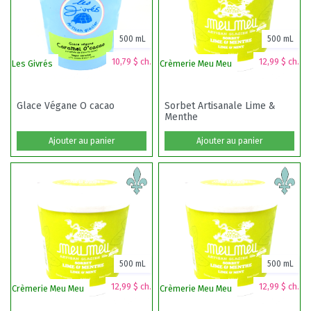
500 mL
500 mL
10,79 $ ch.
12,99 $ ch.
Les Givrés
Crèmerie Meu Meu
Glace Végane O cacao
Sorbet Artisanale Lime &
Menthe
Ajouter au panier
Ajouter au panier
500 mL
500 mL
12,99 $ ch.
12,99 $ ch.
Crèmerie Meu Meu
Crèmerie Meu Meu