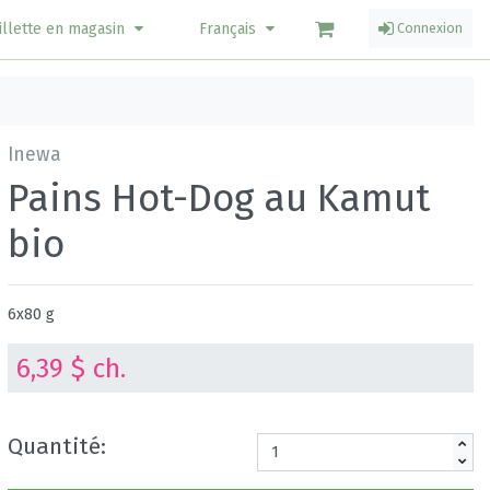
illette en magasin
Français
Connexion
Inewa
Pains Hot-Dog au Kamut
bio
6x80 g
6,39 $ ch.
Quantité: