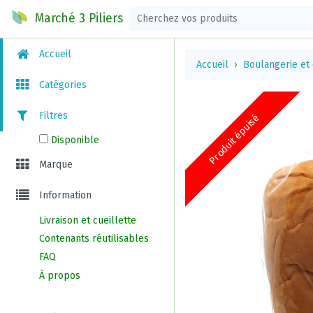
Marché 3 Piliers
Accueil
Accueil
Boulangerie et
Catégories
Filtres
Produit épuisé
Disponible
Marque
Information
Livraison et cueillette
Contenants réutilisables
FAQ
À propos