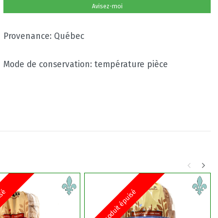
Avisez-moi
Provenance: Québec
Mode de conservation: température pièce
isé
Produit épuisé