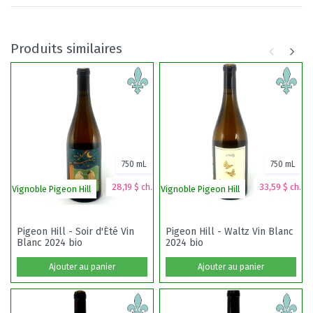
Produits similaires
750 mL
750 mL
28,19 $ ch.
33,59 $ ch.
Vignoble Pigeon Hill
Vignoble Pigeon Hill
Vi
Pigeon Hill - Soir d'Été Vin
Pigeon Hill - Waltz Vin Blanc
Blanc 2024 bio
2024 bio
Ajouter au panier
Ajouter au panier