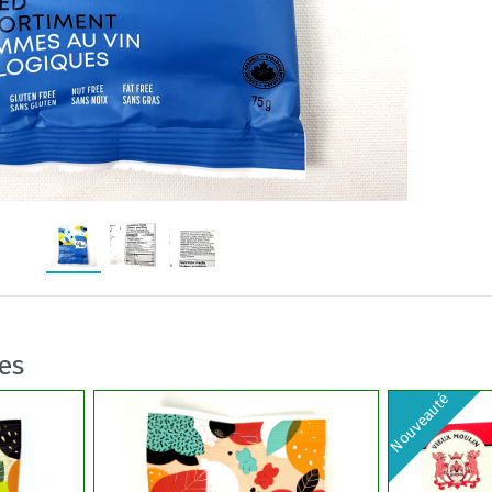
res
Nouveauté