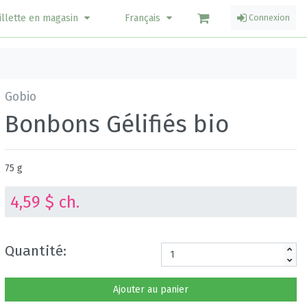
illette en magasin
Français
Connexion
Gobio
Bonbons Gélifiés bio
75 g
4,59 $ ch.
Quantité:
Ajouter au panier