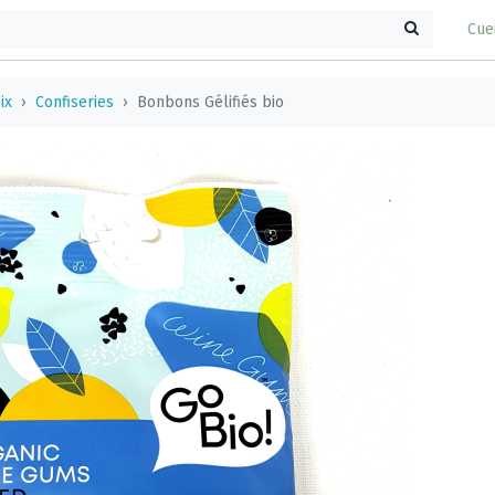
Cue
ix
Confiseries
Bonbons Gélifiés bio