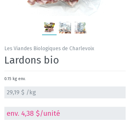
Les Viandes Biologiques de Charlevoix
Lardons bio
0.15 kg env.
29,19 $ /kg
env. 4,38 $/unité