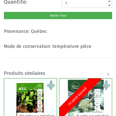
Quantité:
Avisez-moi
Provenance: Québec
Mode de conservation: température pièce
Produits similaires
Produit épuisé