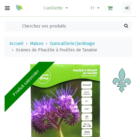
Cueillette
Fr
Accueil
Maison
Quincaillerie/Jardinage
Graines de Phacélie à Feuilles de Tanaisie
Produit saisonnier